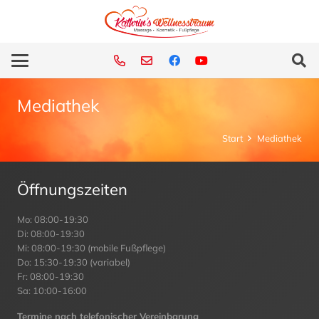
Mediathek
Start
Mediathek
Öffnungszeiten
Mo: 08:00-19:30
Di: 08:00-19:30
Mi: 08:00-19:30 (mobile Fußpflege)
Do: 15:30-19:30 (variabel)
Fr: 08:00-19:30
Sa: 10:00-16:00
Termine nach telefonischer Vereinbarung