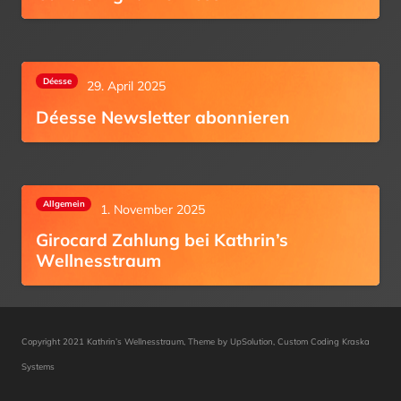
Déesse
29. April 2025
Déesse Newsletter abonnieren
Allgemein
1. November 2025
Girocard Zahlung bei Kathrin’s
Wellnesstraum
Copyright 2021 Kathrin’s Wellnesstraum, Theme by UpSolution, Custom Coding
Kraska
Systems