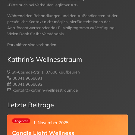
-Bitte auch bei Verkäufen jeglicher Art-
Während den Behandlungen und den Außendiensten ist der
persönliche Kontakt nicht möglich, hierfür steht Ihnen der
Anrufbeantworter oder das E-Mailprogramm zu Verfügung.
Vielen Dank für Ihr Verständnis.
Parkplätze sind vorhanden
Kathrin’s Wellnesstraum
St.-Cosmas-Str. 1, 87600 Kaufbeuren
08341 9668091
08341 9668092
kontakt@kathrin-wellnesstraum.de
Letzte Beiträge
Angebote
1. November 2025
Candle Light Wellness